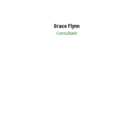
Grace Flynn
Consultant