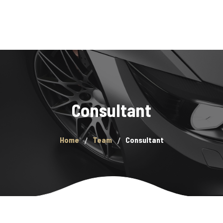
Accueil
Réservation
Contact
Consultant
Home
Team
Consultant