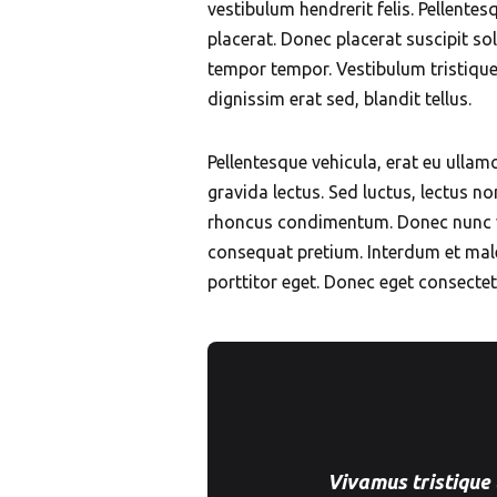
vestibulum hendrerit felis. Pellent
placerat. Donec placerat suscipit sol
tempor tempor. Vestibulum tristiqu
dignissim erat sed, blandit tellus.
Pellentesque vehicula, erat eu ullamc
gravida lectus. Sed luctus, lectus no
rhoncus condimentum. Donec nunc velit
consequat pretium. Interdum et male
porttitor eget. Donec eget consectetu
Vivamus tristique 