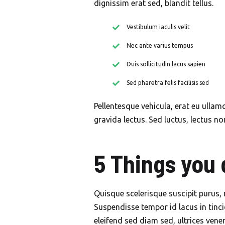
dignissim erat sed, blandit tellus.
Vestibulum iaculis velit
Nec ante varius tempus
Duis sollicitudin lacus sapien
Sed pharetra felis facilisis sed
Pellentesque vehicula, erat eu ullamc
gravida lectus. Sed luctus, lectus n
5 Things you 
Quisque scelerisque suscipit purus, 
Suspendisse tempor id lacus in tinci
eleifend sed diam sed, ultrices vene