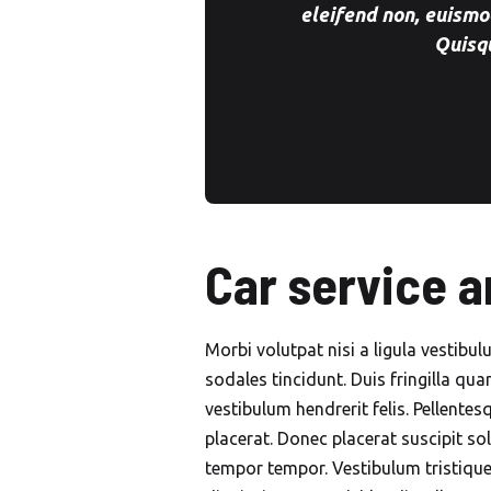
eleifend non, euismo
Quisqu
Car service 
Morbi volutpat nisi a ligula vestibu
sodales tincidunt. Duis fringilla qua
vestibulum hendrerit felis. Pellent
placerat. Donec placerat suscipit sol
tempor tempor. Vestibulum tristiqu