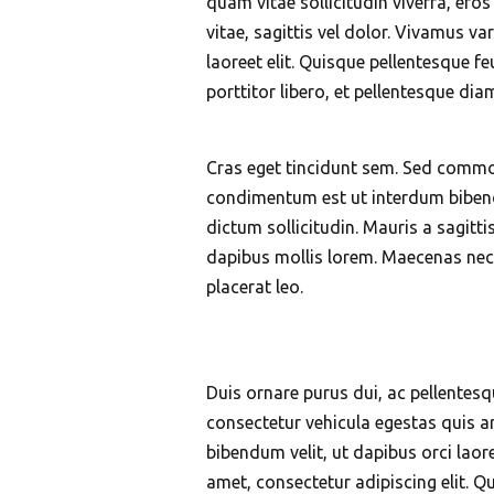
quam vitae sollicitudin viverra, eros
vitae, sagittis vel dolor. Vivamus 
laoreet elit. Quisque pellentesque fe
porttitor libero, et pellentesque dia
Cras eget tincidunt sem. Sed commod
condimentum est ut interdum bibendu
dictum sollicitudin. Mauris a sagitt
dapibus mollis lorem. Maecenas nec t
placerat leo.
Duis ornare purus dui, ac pellentesq
consectetur vehicula egestas quis a
bibendum velit, ut dapibus orci lao
amet, consectetur adipiscing elit. Qui