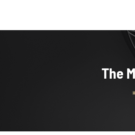
Accueil
Réservat
The M