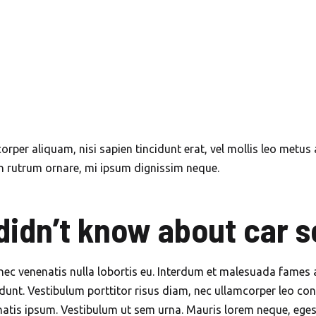
orper aliquam, nisi sapien tincidunt erat, vel mollis leo metus 
on rutrum ornare, mi ipsum dignissim neque.
didn’t know about car s
nec venenatis nulla lobortis eu. Interdum et malesuada fames 
dunt. Vestibulum porttitor risus diam, nec ullamcorper leo con
natis ipsum. Vestibulum ut sem urna. Mauris lorem neque, egest