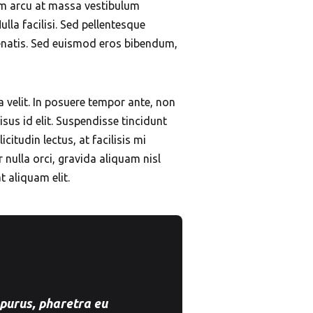
tum arcu at massa vestibulum
lla facilisi. Sed pellentesque
enatis. Sed euismod eros bibendum,
a velit. In posuere tempor ante, non
isus id elit. Suspendisse tincidunt
citudin lectus, at facilisis mi
nulla orci, gravida aliquam nisl
t aliquam elit.
 purus, pharetra eu