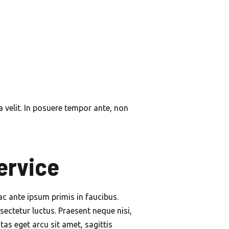
a velit. In posuere tempor ante, non
ervice
ac ante ipsum primis in faucibus.
sectetur luctus. Praesent neque nisi,
as eget arcu sit amet, sagittis