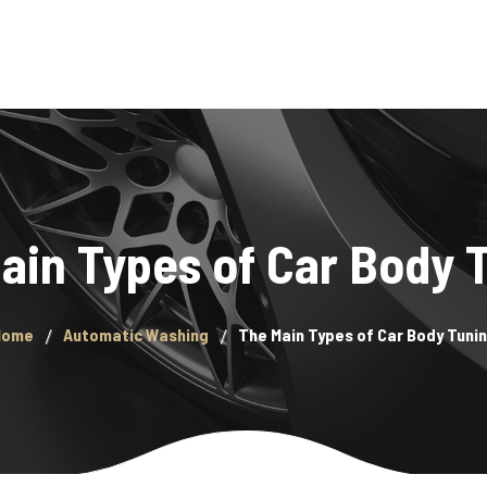
ion
Contact
ain Types of Car Body 
Home
Automatic Washing
The Main Types of Car Body Tuni