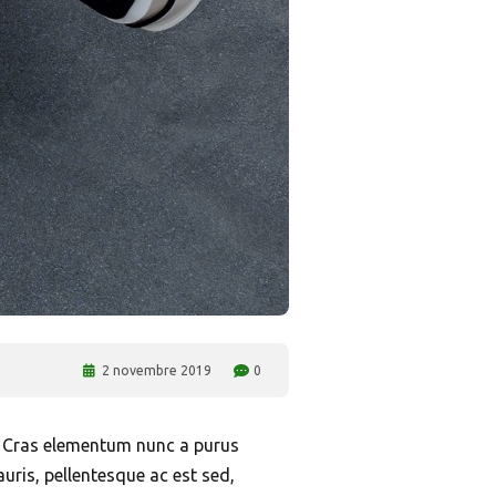
2 novembre 2019
0
s. Cras elementum nunc a purus
auris, pellentesque ac est sed,