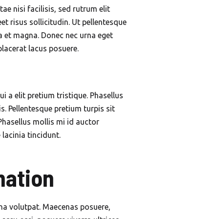
ae nisi facilisis, sed rutrum elit
t risus sollicitudin. Ut pellentesque
a et magna. Donec nec urna eget
placerat lacus posuere.
 a elit pretium tristique. Phasellus
. Pellentesque pretium turpis sit
Phasellus mollis mi id auctor
 lacinia tincidunt.
mation
gna volutpat. Maecenas posuere,