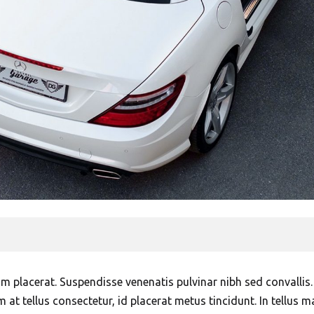
lum placerat. Suspendisse venenatis pulvinar nibh sed convalli
m at tellus consectetur, id placerat metus tincidunt. In tellus m