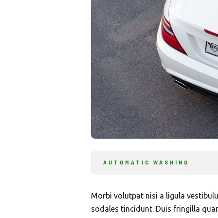
AUTOMATIC WASHING
Morbi volutpat nisi a ligula vestibu
sodales tincidunt. Duis fringilla qua