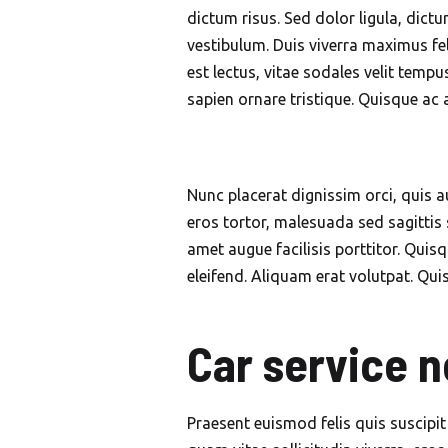
dictum risus. Sed dolor ligula, dictum
vestibulum. Duis viverra maximus fel
est lectus, vitae sodales velit te
sapien ornare tristique. Quisque ac 
Nunc placerat dignissim orci, quis au
eros tortor, malesuada sed sagittis 
amet augue facilisis porttitor. Quis
eleifend. Aliquam erat volutpat. Quisq
Car service n
Praesent euismod felis quis suscipi